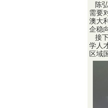
陈
需要
澳大
企稳
接
学人
区域