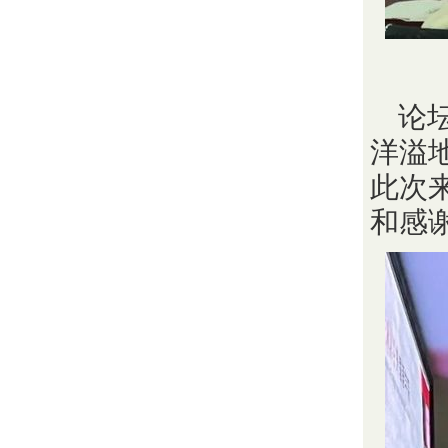
论
洋溢
此次
和感