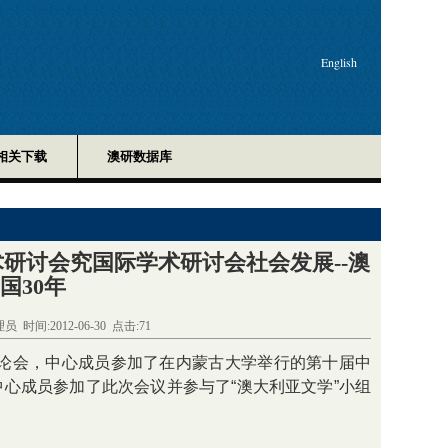
English
相关下载
澳研数据库
研讨会究国际学术研讨会社会发展--澳
国30年
间:2012-06-30 点击:
71
术讨论会，中心成员参加了在内蒙古大学举行的第十届中
中心成员参加了此次会议并参与了“澳大利亚文学”小组