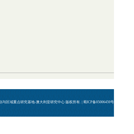
川省国别与区域重点研究基地-澳大利亚研究中心 版权所有. | 蜀ICP备05006459号