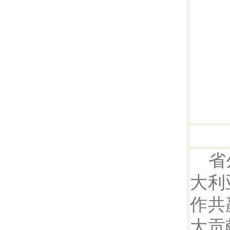
省
大利
作共
大贡