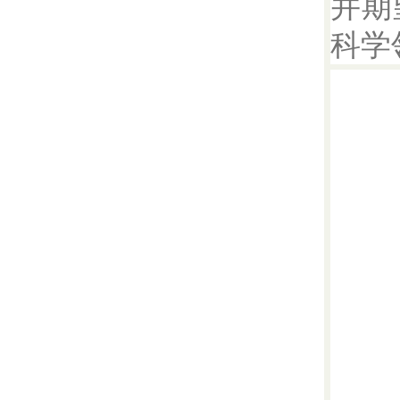
并期
科学